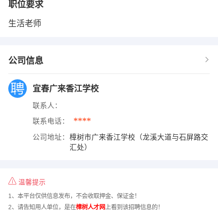
职位要求
生活老师
公司信息
宜春广来香江学校
联系人：
****
联系电话：
公司地址：
樟树市广来香江学校（龙溪大道与石屏路交
汇处）
温馨提示
1、本平台仅供信息发布，不会收取押金、保证金！
2、请告知用人单位，是在
樟树人才网
上看到该招聘信息的！