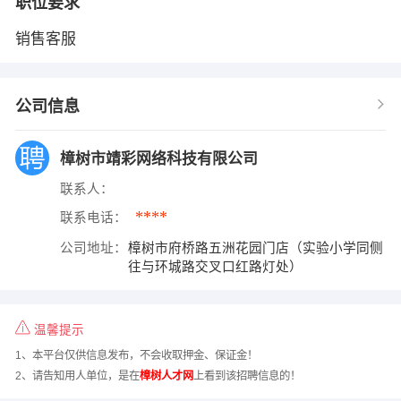
职位要求
销售客服
公司信息
樟树市靖彩网络科技有限公司
联系人：
****
联系电话：
公司地址：
樟树市府桥路五洲花园门店（实验小学同侧
往与环城路交叉口红路灯处）
温馨提示
1、本平台仅供信息发布，不会收取押金、保证金！
2、请告知用人单位，是在
樟树人才网
上看到该招聘信息的！