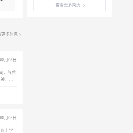
查看更多简历
看更多信息
08月08日
之间，气质
精神，有
08月08日
专以上学