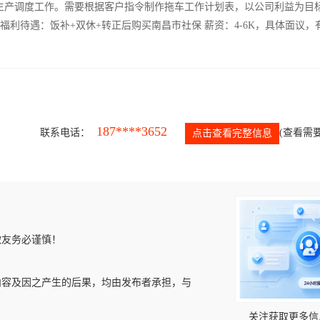
常生产调度工作。需要根据客户指令制作拖车工作计划表，以公司利益为目
 福利待遇：饭补+双休+转正后购买南昌市社保 薪资：4-6K，具体面议，
187****3652
联系电话：
(查看需要
点击查看完整信息
微友务必谨慎！
内容及因之产生的后果，均由发布者承担，与
关注获取更多信