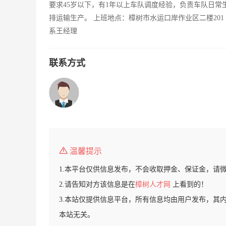
要求45岁以下，有1年以上车队调度经验，负责车队日
排运输生产。 上班地点：樟树市水运口岸作业区二楼201
系王经理
联系方式
温馨提示
1.本平台仅供信息发布，不会收取押金、保证金，请
2.请告知对方该信息是在
樟树人才网
上看到的！
3.本站仅提供信息平台，所有信息均由用户发布，其
本站无关。