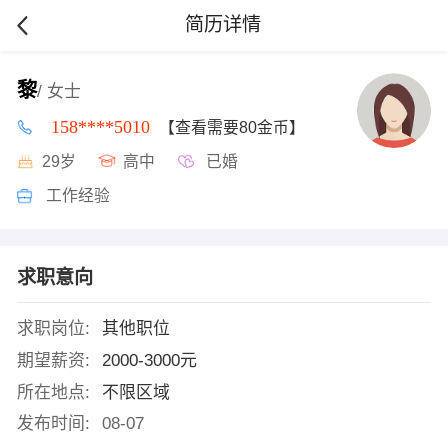
简历详情
黎
/ 女士
158****5010
【查看需要80金币】
29岁
高中
已婚
工作经验
求职意向
求职岗位:
其他职位
期望薪资:
2000-3000元
所在地点:
不限区域
发布时间:
08-07