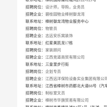
招聘岗位：
设计师，导购，业务员
招聘企业：
碧桂园物业樟树御龙湾
联系地址：樟树御龙湾物业服务中心
招聘岗位：
物管员
招聘企业：
志远安乐窝装饰
联系地址：红星美凯龙17栋
招聘岗位：
家装顾问
招聘企业：
江西竞道商贸有限公司
联系地址：三皇里步行街
招聘岗位：
企划专员
招聘企业：
江西远洋保险设备实业集团有限公
联系地址：江西省樟树市药都北大道66号（汽
招聘岗位：
制标室文员
招聘企业：
樟树市华旗贸易有限公司