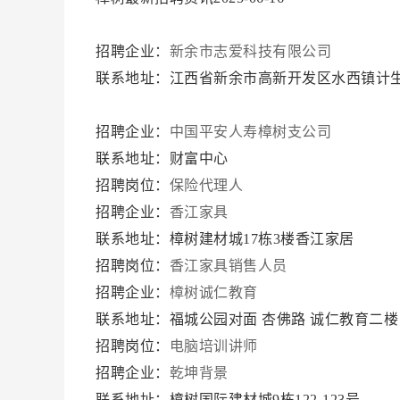
招聘企业：
新余市志爱科技有限公司
联系地址：江西省新余市高新开发区水西镇计
招聘企业：
中国平安人寿樟树支公司
联系地址：财富中心
招聘岗位：
保险代理人
招聘企业：
香江家具
联系地址：樟树建材城17栋3楼香江家居
招聘岗位：
香江家具销售人员
招聘企业：
樟树诚仁教育
联系地址：福城公园对面 杏佛路 诚仁教育二楼
招聘岗位：
电脑培训讲师
招聘企业：
乾坤背景
联系地址：樟树国际建材城9栋122-123号