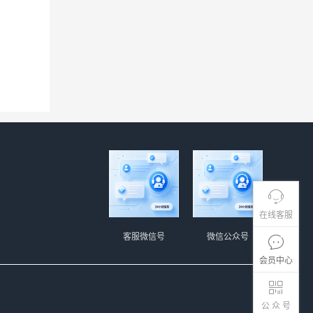
在线客服
客服微信号
微信公众号
会员中心
公 众 号