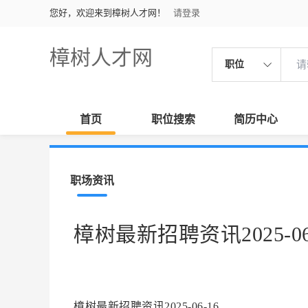
您好，欢迎来到樟树人才网！
请登录
樟树人才网
职位
首页
职位搜索
简历中心
职场资讯
樟树最新招聘资讯2025-06
樟树最新招聘资讯2025-06-16